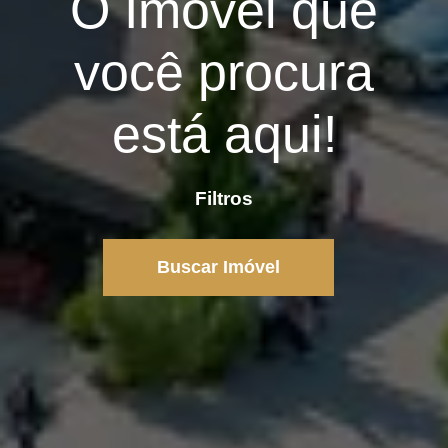
O Imóvel que
você procura
está aqui!
Filtros
Buscar Imóvel