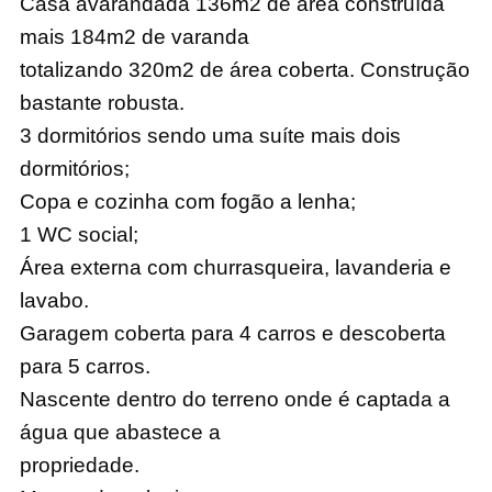
Casa avarandada 136m2 de área construída
mais 184m2 de varanda
totalizando 320m2 de área coberta. Construção
bastante robusta.
3 dormitórios sendo uma suíte mais dois
dormitórios;
Copa e cozinha com fogão a lenha;
1 WC social;
Área externa com churrasqueira, lavanderia e
lavabo.
Garagem coberta para 4 carros e descoberta
para 5 carros.
Nascente dentro do terreno onde é captada a
água que abastece a
propriedade.