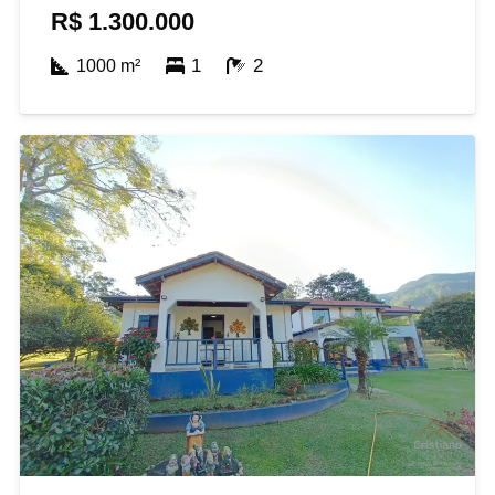
R$
1.300.000
1
2
1000
m²