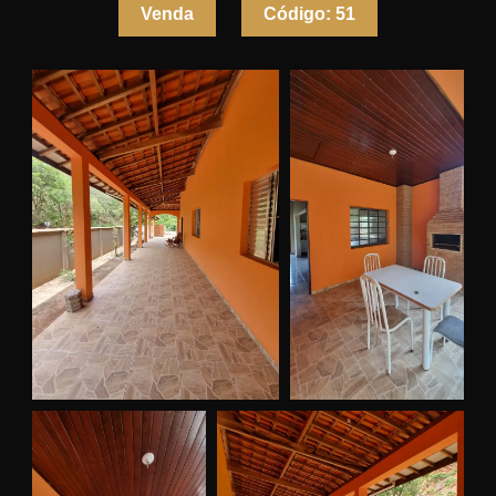
Venda
Código:
51