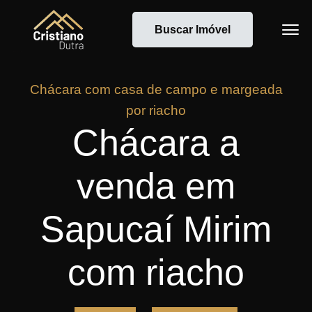
Buscar Imóvel
Chácara com casa de campo e margeada
por riacho
Chácara a
venda em
Sapucaí Mirim
com riacho