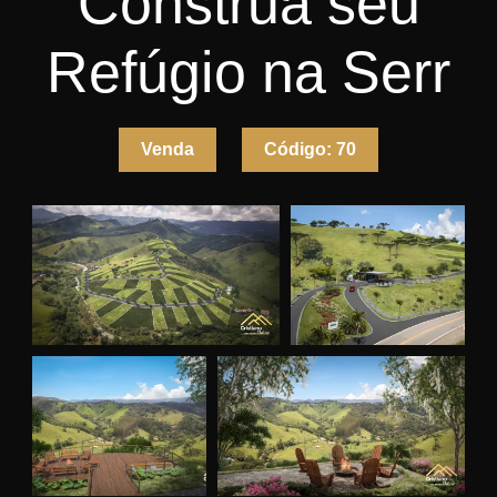
Construa seu
Refúgio na Serr
Venda
Código:
70