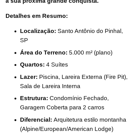
a sua próxima grande conquista.
Detalhes em Resumo:
Localização:
Santo Antônio do Pinhal,
SP
Área do Terreno:
5.000 m² (plano)
Quartos:
4 Suítes
Lazer:
Piscina, Lareira Externa (Fire Pit),
Sala de Lareira Interna
Estrutura:
Condomínio Fechado,
Garagem Coberta para 2 carros
Diferencial:
Arquitetura estilo montanha
(Alpine/European/American Lodge)