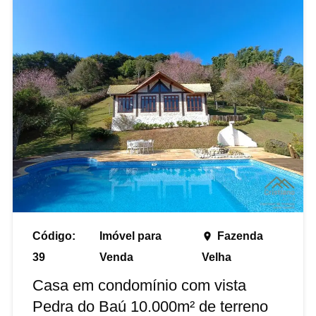
Código:
Imóvel para
Fazenda
place
39
Venda
Velha
Casa em condomínio com vista
Pedra do Baú 10.000m² de terreno