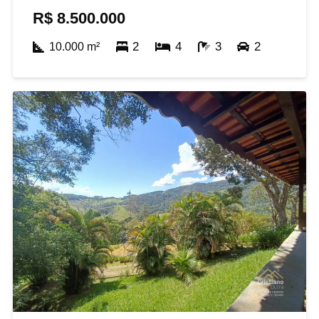
R$
8.500.000
2
4
3
2
10.000
m²