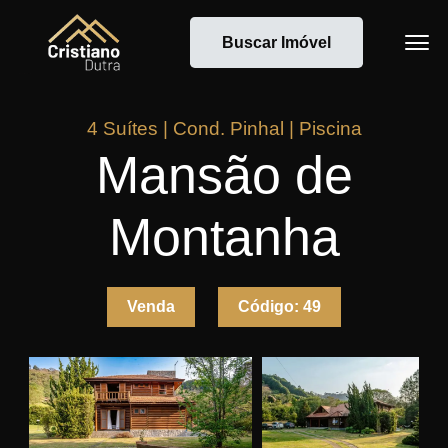
Buscar Imóvel
4 Suítes | Cond. Pinhal | Piscina
Mansão de
Montanha
Venda
Código:
49