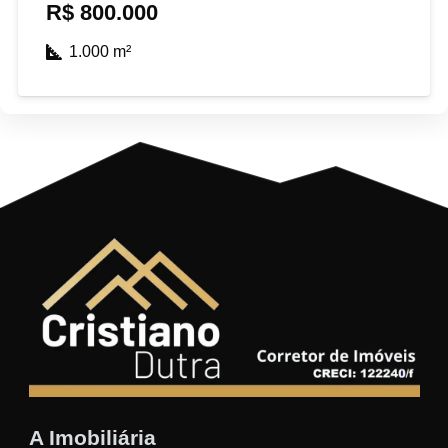
R$
800.000
1.000
m²
A Imobiliária