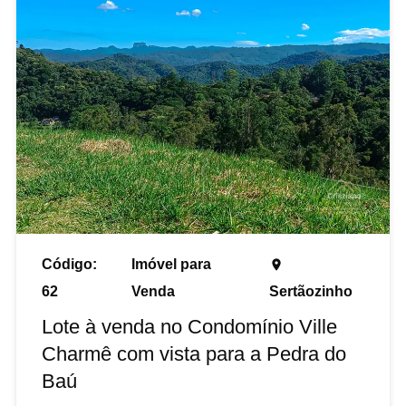
Código:
Imóvel para
place
62
Venda
Sertãozinho
Lote à venda no Condomínio Ville
Charmê com vista para a Pedra do
Baú