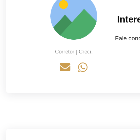
Inte
Fale con
Corretor | Creci.