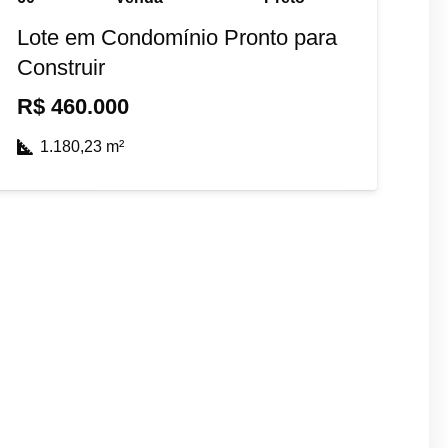
Lote em Condomínio Pronto para
Construir
R$
460.000
1.180,23
m²