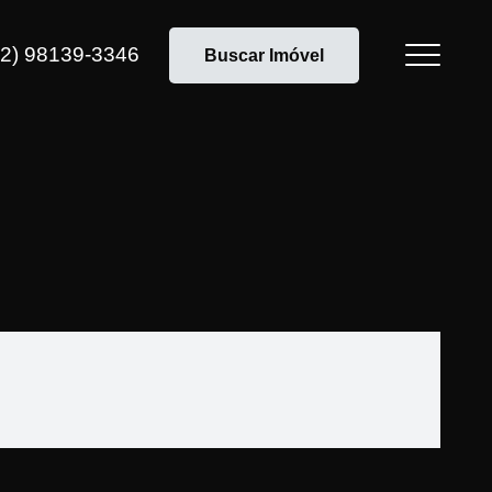
12) 98139-3346
Buscar Imóvel