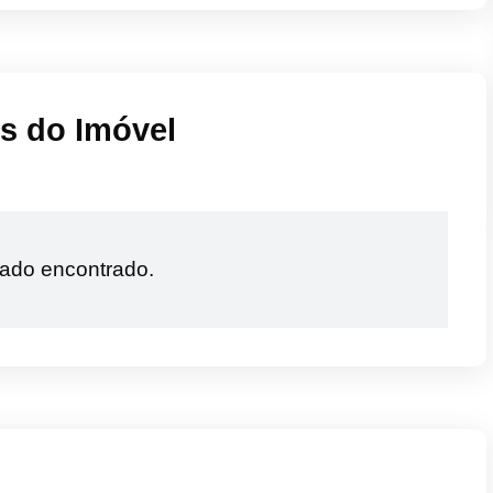
is do Imóvel
ado encontrado.