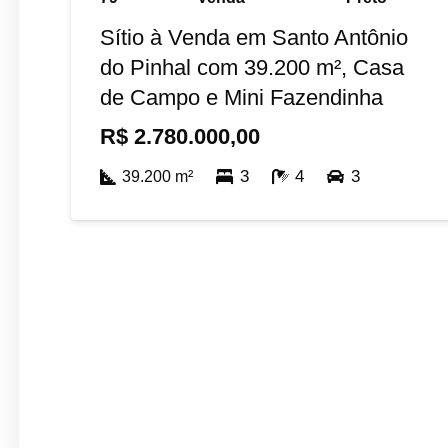
Sítio à Venda em Santo Antônio
do Pinhal com 39.200 m², Casa
de Campo e Mini Fazendinha
R$
2.780.000,00
3
4
3
39.200
m²