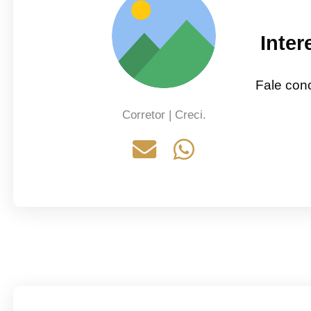
Inte
Fale con
Corretor | Creci.