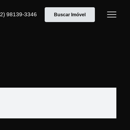
12) 98139-3346
Buscar Imóvel