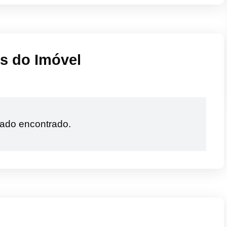
is do Imóvel
ado encontrado.