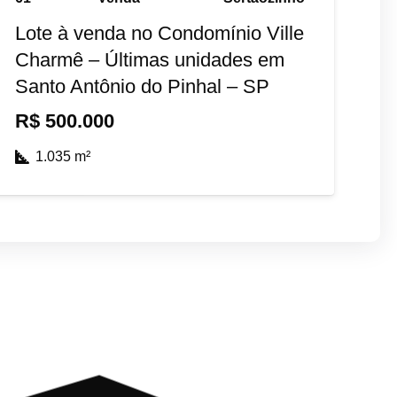
Lote à venda no Condomínio Ville
Charmê – Últimas unidades em
Santo Antônio do Pinhal – SP
R$
500.000
1.035
m²