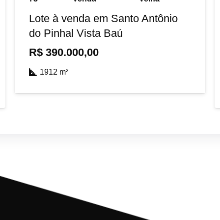
Lote à venda em Santo Antônio
do Pinhal Vista Baú
R$
390.000,00
1912
m²