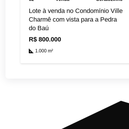
Lote à venda no Condomínio Ville
Charmê com vista para a Pedra
do Baú
R$
800.000
1.000
m²