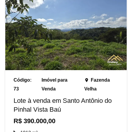
Código:
Imóvel para
Fazenda
place
73
Venda
Velha
Lote à venda em Santo Antônio do
Pinhal Vista Baú
R$
390.000,00