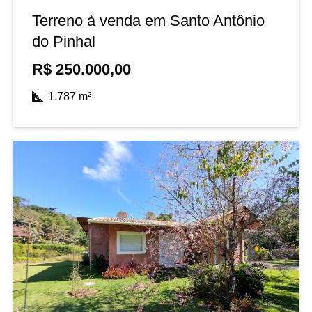
Terreno à venda em Santo Antônio
do Pinhal
R$
250.000,00
1.787
m²