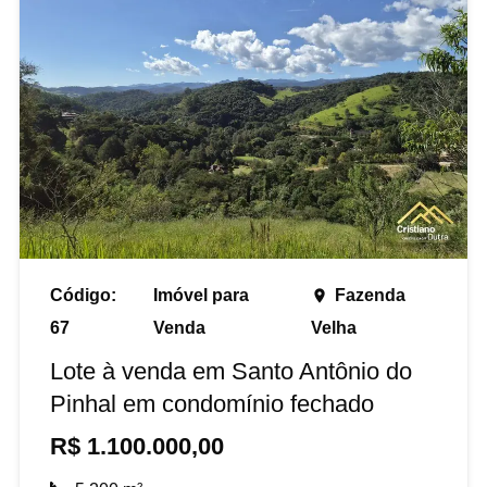
Código:
Imóvel para
Fazenda
place
67
Venda
Velha
Lote à venda em Santo Antônio do
Pinhal em condomínio fechado
R$
1.100.000,00