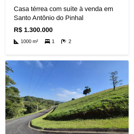
Casa térrea com suíte à venda em
Santo Antônio do Pinhal
R$
1.300.000
1
2
1000
m²