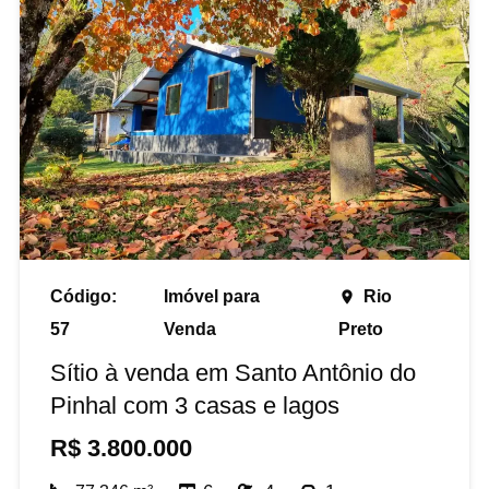
Código:
Imóvel para
Rio
place
57
Venda
Preto
Sítio à venda em Santo Antônio do
Pinhal com 3 casas e lagos
R$
3.800.000