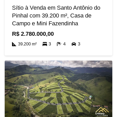
Sítio à Venda em Santo Antônio do
Pinhal com 39.200 m², Casa de
Campo e Mini Fazendinha
R$
2.780.000,00
3
4
3
39.200
m²