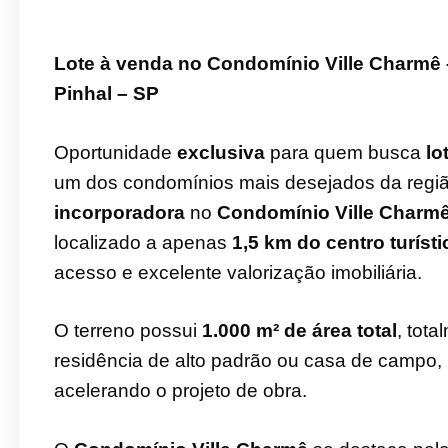
Lote à venda no Condomínio Ville Charmê 
Pinhal – SP
Oportunidade
exclusiva
para quem busca
lo
um dos condomínios mais desejados da regiã
incorporadora
no
Condomínio Ville Charm
localizado a apenas
1,5 km do centro turíst
acesso e excelente valorização imobiliária.
O terreno possui
1.000 m² de área total
, tot
residência de alto padrão ou casa de campo,
acelerando o projeto de obra.