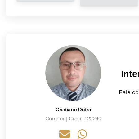
Int
Fale co
Cristiano Dutra
Corretor | Creci. 122240