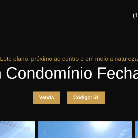
(
Lote plano, próximo ao centro e em meio a natureza
m Condomínio Fecha
Venda
Código:
61