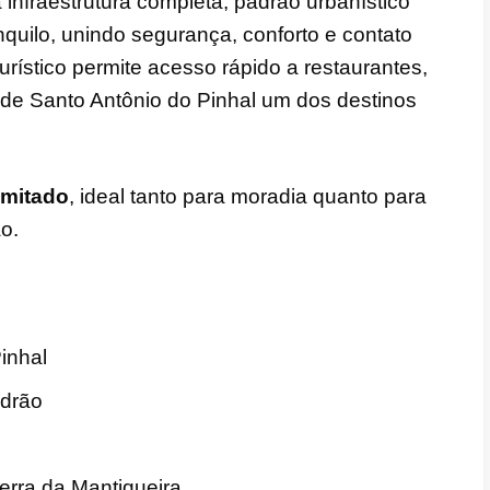
infraestrutura completa, padrão urbanístico
quilo, unindo segurança, conforto e contato
rístico permite acesso rápido a restaurantes,
m de Santo Antônio do Pinhal um dos destinos
imitado
, ideal tanto para moradia quanto para
o.
inhal
adrão
erra da Mantiqueira