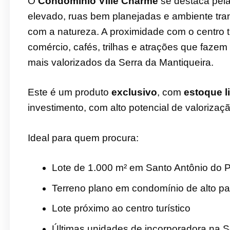
O
Condomínio Ville Charmê
se destaca pela 
elevado, ruas bem planejadas e ambiente tran
com a natureza. A proximidade com o centro tu
comércio, cafés, trilhas e atrações que faze
mais valorizados da Serra da Mantiqueira.
Este é um produto
exclusivo
, com
estoque l
investimento, com alto potencial de valorizaçã
Ideal para quem procura:
Lote de 1.000 m² em Santo Antônio do P
Terreno plano em condomínio de alto p
Lote próximo ao centro turístico
Últimas unidades de incorporadora na S