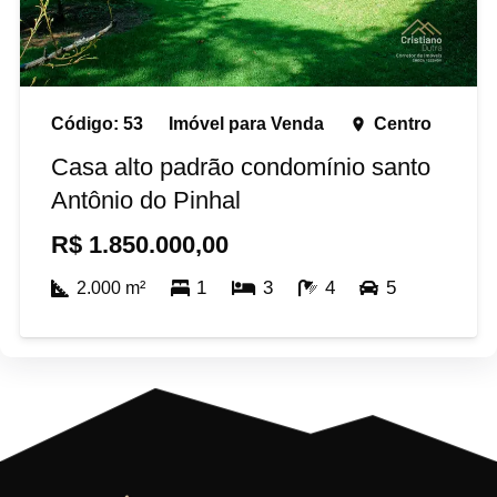
Código:
53
Imóvel para
Venda
Centro
place
Casa alto padrão condomínio santo
Antônio do Pinhal
R$
1.850.000,00
1
3
4
5
2.000
m²