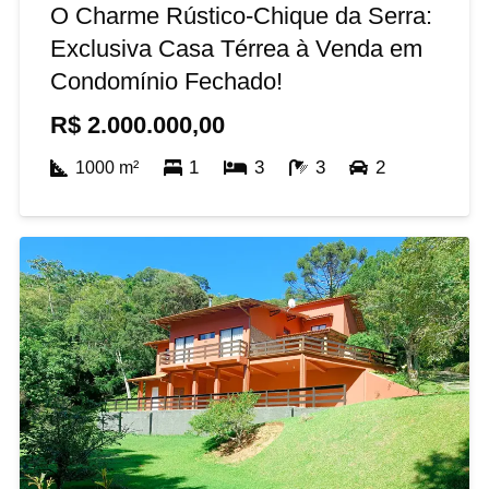
O Charme Rústico-Chique da Serra:
Exclusiva Casa Térrea à Venda em
Condomínio Fechado!
R$
2.000.000,00
1
3
3
2
1000
m²