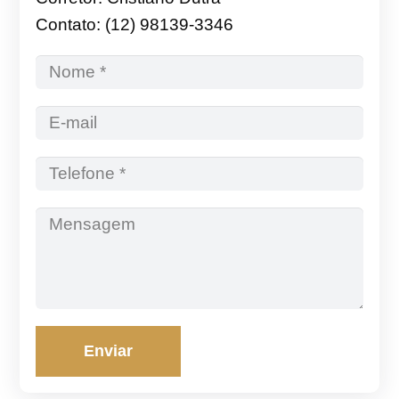
Contato: (12) 98139-3346
Enviar