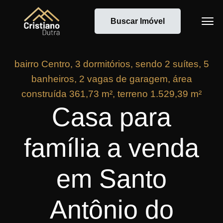
Buscar Imóvel
bairro Centro, 3 dormitórios, sendo 2 suítes, 5
banheiros, 2 vagas de garagem, área
construída 361,73 m², terreno 1.529,39 m²
Casa para
família a venda
em Santo
Antônio do