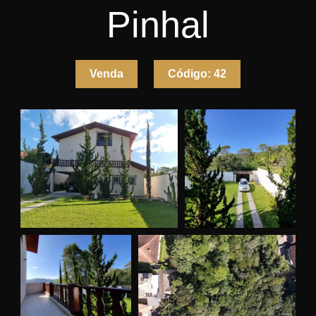
Pinhal
Venda
Código:
42