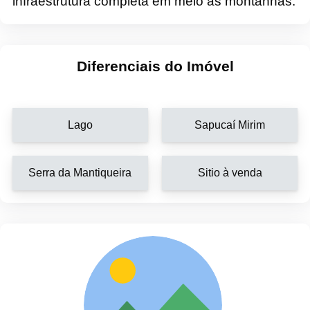
infraestrutura completa em meio às montanhas.
Diferenciais do Imóvel
Lago
Sapucaí Mirim
Serra da Mantiqueira
Sitio à venda