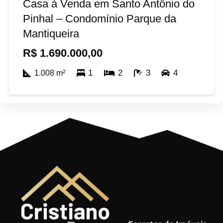
Casa à Venda em Santo Antônio do
Pinhal – Condomínio Parque da
Mantiqueira
R$
1.690.000,00
1
2
3
4
1.008
m²