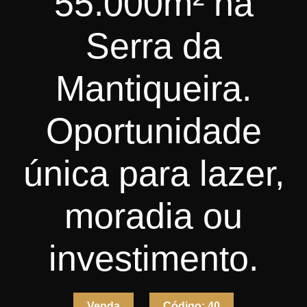
55.000m² na
Serra da
Mantiqueira.
Oportunidade
única para lazer,
moradia ou
investimento.
Venda
Código:
40