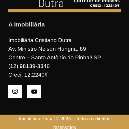
A Imobiliária
Imobiliária Cristiano Dutra
Av. Ministro Nelson Hungria, 89
Centro – Santo Antônio do Pinhal/ SP
(12) 98139-3346
Creci. 12.2240/f
Imobiliária Pinhal © 2026 – Todos os direitos
reservados