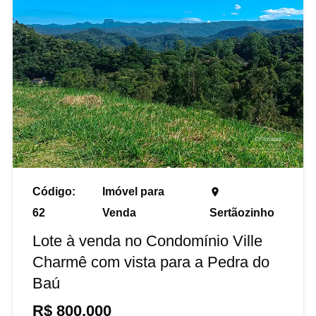
Código:
Imóvel para
place
62
Venda
Sertãozinho
Lote à venda no Condomínio Ville
Charmê com vista para a Pedra do
Baú
R$
800.000