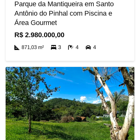
Parque da Mantiqueira em Santo
Antônio do Pinhal com Piscina e
Área Gourmet
R$
2.980.000,00
3
4
4
871,03
m²