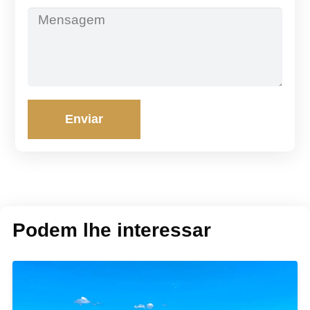
Enviar
Podem lhe interessar